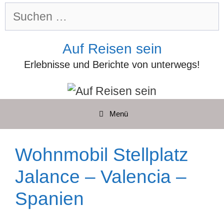
Zum
Suchen
Inhalt
nach:
springen
Auf Reisen sein
Erlebnisse und Berichte von unterwegs!
Menü
Wohnmobil Stellplatz
Jalance – Valencia –
Spanien