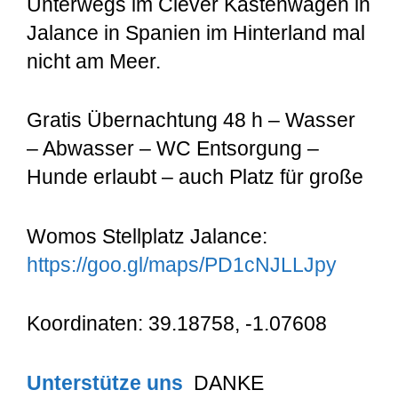
Unterwegs im Clever Kastenwagen in
Jalance in Spanien im Hinterland mal
nicht am Meer.
Gratis Übernachtung 48 h – Wasser
– Abwasser – WC Entsorgung –
Hunde erlaubt – auch Platz für große
Womos Stellplatz Jalance:
https://goo.gl/maps/PD1cNJLLJpy
Koordinaten: 39.18758, -1.07608
Unterstütze uns
DANKE