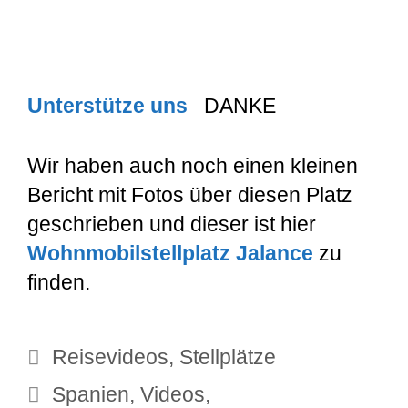
Unterstütze uns
DANKE
Wir haben auch noch einen kleinen
Bericht mit Fotos über diesen Platz
geschrieben und dieser ist hier
Wohnmobilstellplatz Jalance
zu
finden.
Kategorien
Reisevideos
,
Stellplätze
Schlagwörter
Spanien
,
Videos
,