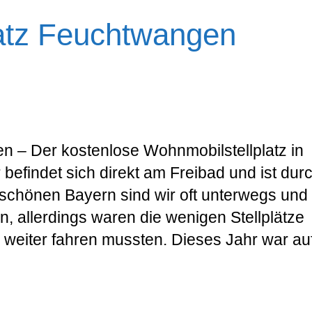
atz Feuchtwangen
n – Der kostenlose Wohnmobilstellplatz in
efindet sich direkt am Freibad und ist dur
m schönen Bayern sind wir oft unterwegs und
n, allerdings waren die wenigen Stellplätze
ir weiter fahren mussten. Dieses Jahr war au