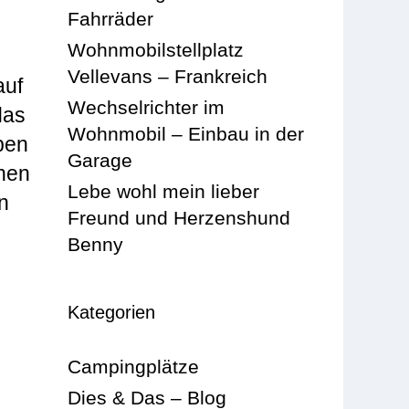
Fahrräder
Wohnmobilstellplatz
Vellevans – Frankreich
auf
Wechselrichter im
das
Wohnmobil – Einbau in der
ben
Garage
inen
Lebe wohl mein lieber
n
Freund und Herzenshund
Benny
Kategorien
Campingplätze
Dies & Das – Blog