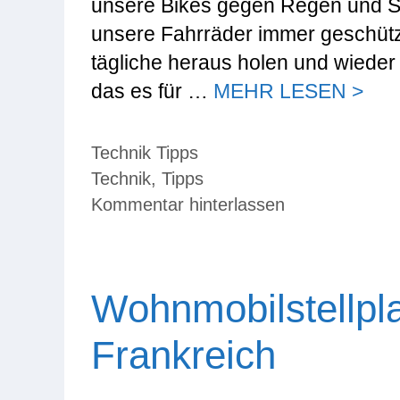
unsere Bikes gegen Regen und Sc
unsere Fahrräder immer geschütz
tägliche heraus holen und wieder
das es für …
MEHR LESEN >
Kategorien
Technik Tipps
Schlagwörter
Technik
,
Tipps
Kommentar hinterlassen
Wohnmobilstellpla
Frankreich