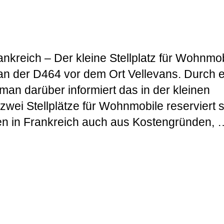
nkreich – Der kleine Stellplatz für Wohnmo
t an der D464 vor dem Ort Vellevans. Durch e
man darüber informiert das in der kleinen
wei Stellplätze für Wohnmobile reserviert s
ßen in Frankreich auch aus Kostengründen, 