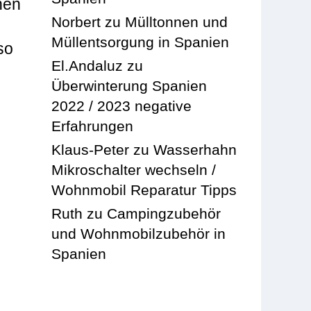
hen
Norbert
zu
Mülltonnen und
Müllentsorgung in Spanien
so
El.Andaluz
zu
Überwinterung Spanien
2022 / 2023 negative
Erfahrungen
Klaus-Peter
zu
Wasserhahn
Mikroschalter wechseln /
Wohnmobil Reparatur Tipps
Ruth
zu
Campingzubehör
und Wohnmobilzubehör in
Spanien