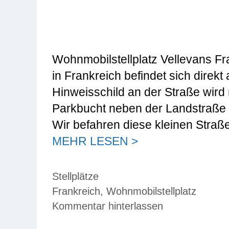
Wohnmobilstellplatz Vellevans Fra
in Frankreich befindet sich direk
Hinweisschild an der Straße wird 
Parkbucht neben der Landstraße z
Wir befahren diese kleinen Stra
MEHR LESEN >
Kategorien
Stellplätze
Schlagwörter
Frankreich
,
Wohnmobilstellplatz
Kommentar hinterlassen