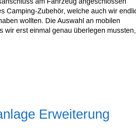
asanschluss am Fahrzeug angeschlossen
hes Camping-Zubehör, welche auch wir endli
haben wollten. Die Auswahl an mobilen
as wir erst einmal genau überlegen mussten,
nlage Erweiterung