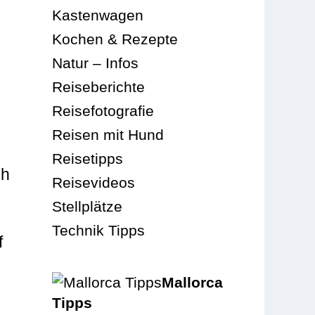
Kastenwagen
Kochen & Rezepte
Natur – Infos
Reiseberichte
Reisefotografie
Reisen mit Hund
Reisetipps
ch
Reisevideos
Stellplätze
Technik Tipps
f
Mallorca
Tipps