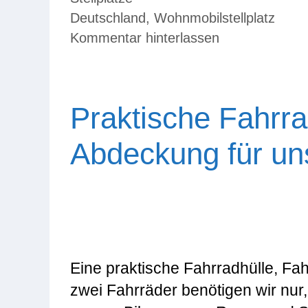
Schlagwörter
Deutschland
,
Wohnmobilstellplatz
Kommentar hinterlassen
Praktische Fahrra
Abdeckung für un
Eine praktische Fahrradhülle, Fa
zwei Fahrräder benötigen wir nur