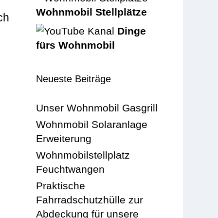
Wohnmobil Stellplätze
ch
Dinge
fürs Wohnmobil
Neueste Beiträge
Unser Wohnmobil Gasgrill
Wohnmobil Solaranlage
Erweiterung
Wohnmobilstellplatz
Feuchtwangen
Praktische
Fahrradschutzhülle zur
Abdeckung für unsere