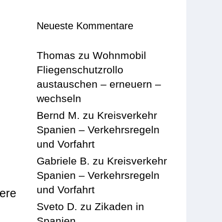
Neueste Kommentare
Thomas
zu
Wohnmobil
Fliegenschutzrollo
austauschen – erneuern –
wechseln
Bernd M.
zu
Kreisverkehr
Spanien – Verkehrsregeln
und Vorfahrt
Gabriele B.
zu
Kreisverkehr
Spanien – Verkehrsregeln
und Vorfahrt
sere
Sveto D.
zu
Zikaden in
Spanien