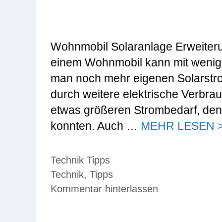
Wohnmobil Solaranlage Erweiteru
einem Wohnmobil kann mit wenig 
man noch mehr eigenen Solarstro
durch weitere elektrische Verbra
etwas größeren Strombedarf, den 
konnten. Auch …
MEHR LESEN 
Kategorien
Technik Tipps
Schlagwörter
Technik
,
Tipps
Kommentar hinterlassen