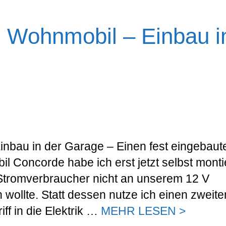
m Wohnmobil – Einbau i
inbau in der Garage – Einen fest eingebaut
 Concorde habe ich erst jetzt selbst montie
 Stromverbraucher nicht an unserem 12 V
wollte. Statt dessen nutze ich einen zweite
iff in die Elektrik …
MEHR LESEN >