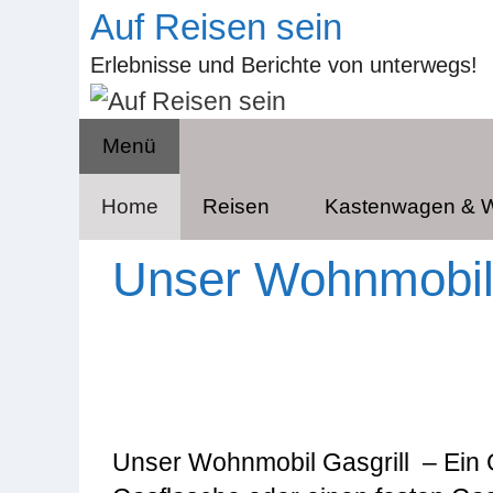
Zum
Auf Reisen sein
Inhalt
Erlebnisse und Berichte von unterwegs!
springen
Menü
Home
Reisen
Kastenwagen &
Unser Wohnmobil 
Unser Wohnmobil Gasgrill – Ein G