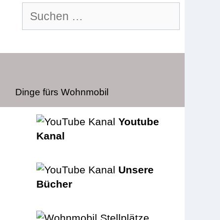
Suchen
nach:
Dinge fürs Wohnmobil
Youtube
Kanal
Unsere
Bücher