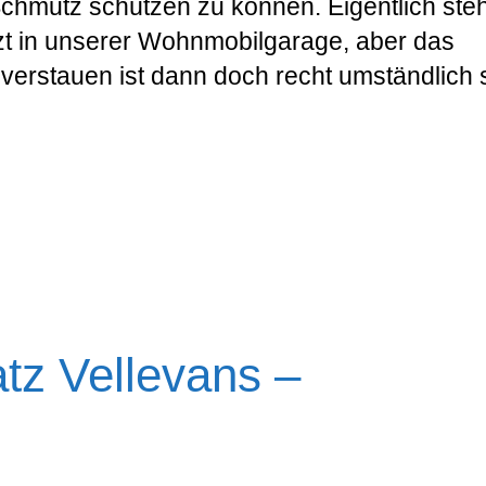
hmutz schützen zu können. Eigentlich ste
t in unserer Wohnmobilgarage, aber das
 verstauen ist dann doch recht umständlich 
tz Vellevans –