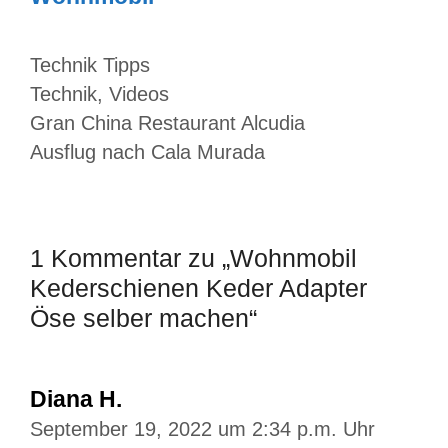
Kategorien
Technik Tipps
Schlagwörter
Technik
,
Videos
Gran China Restaurant Alcudia
Ausflug nach Cala Murada
1 Kommentar zu „Wohnmobil
Kederschienen Keder Adapter
Öse selber machen“
Diana H.
September 19, 2022 um 2:34 p.m. Uhr