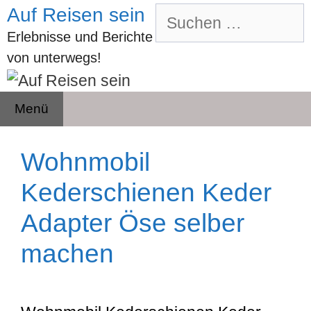
Zum
Auf Reisen sein
Suchen
Inhalt
nach:
Erlebnisse und Berichte
springen
von unterwegs!
Menü
Wohnmobil
Kederschienen Keder
Adapter Öse selber
machen