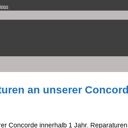
ipps
uren an unserer Concor
r Concorde innerhalb 1 Jahr. Reparaturen