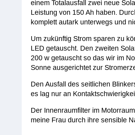
einem Totalausfall zwei neue Sola
Leistung von 150 Ah haben. Durc
komplett autark unterwegs und n
Um zukünftig Strom sparen zu kön
LED getauscht. Den zweiten Solar
200 w getauscht so das wir im Notf
Sonne ausgerichtet zur Stromer
Den Ausfall des seitlichen Blinke
es lag nur an Kontaktschwierigkei
Der Innenraumfilter im Motorrau
meine Frau durch ihre sensible N