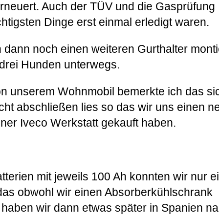
er erneuert. Auch der TÜV und die Gasprüfung
htigsten Dinge erst einmal erledigt waren.
h dann noch einen weiteren Gurthalter monti
t drei Hunden unterwegs.
on unserem Wohnmobil bemerkte ich das si
cht abschließen lies so das wir uns einen n
iner Iveco Werkstatt gekauft haben.
terien mit jeweils 100 Ah konnten wir nur e
as obwohl wir einen Absorberkühlschrank
 haben wir dann etwas später in Spanien n