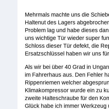
Mehrmals machte uns die Schiebe
Haltenut des Lagers abgebrochen
Problem lag und habe dieses dann
uns wichtige Tür wieder super fun
Schloss dieser Tür defekt, die Re
Ersatzschlüssel haben wir uns für
Als wir bei über 40 Grad in Unga
im Fahrerhaus aus. Den Fehler ha
Rippenriemen welcher abgesprung
Klimakompressor wurde ein zu k
zweite Halteschraube für den Ko
Glück habe ich immer Werkzeug u