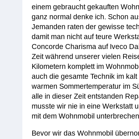
einem gebraucht gekauften Wohnmo
ganz normal denke ich. Schon au
Jemanden raten der gewisse tech
damit man nicht auf teure Werkst
Concorde Charisma auf Iveco Daily
Zeit während unserer vielen Reis
Kilometern komplett im Wohnmobi
auch die gesamte Technik im kalt
warmen Sommertemperatur im Süd
alle in dieser Zeit entstanden Re
musste wir nie in eine Werkstatt
mit dem Wohnmobil unterbrechen
Bevor wir das Wohnmobil übern