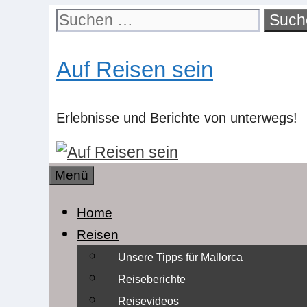
Zum
Suchen
Inhalt
nach:
springen
Auf Reisen sein
Erlebnisse und Berichte von unterwegs!
Menü
Home
Reisen
Unsere Tipps für Mallorca
Reiseberichte
Reisevideos