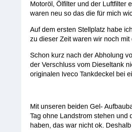
Motoröl, Ölfilter und der Luftfilt
waren neu so das die für mich wic
Auf dem ersten Stellplatz habe ic
zu dieser Zeit waren wir noch mi
Schon kurz nach der Abholung v
der Verschluss vom Dieseltank ni
originalen Iveco Tankdeckel bei e
Mit unseren beiden Gel- Aufbaubat
Tag ohne Landstrom stehen und d
haben, das war nicht ok. Deshalb