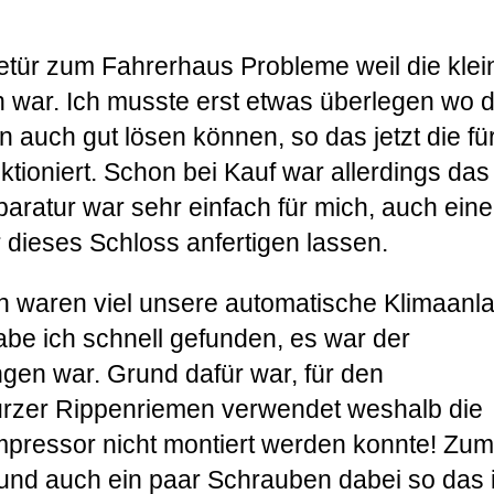
tür zum Fahrerhaus Probleme weil die klei
 war. Ich musste erst etwas überlegen wo 
 auch gut lösen können, so das jetzt die fü
ktioniert. Schon bei Kauf war allerdings das
paratur war sehr einfach für mich, auch ein
 dieses Schloss anfertigen lassen.
rn waren viel unsere automatische Klimaanl
be ich schnell gefunden, es war der
en war. Grund dafür war, für den
urzer Rippenriemen verwendet weshalb die
mpressor nicht montiert werden konnte! Zum
nd auch ein paar Schrauben dabei so das 