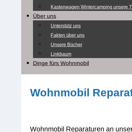
Kastenwagen Wintercamping unsere T
Über uns
Unterstütz uns
Fakten über uns
Unsere Bücher
Linkbaum
Dinge fürs Wohnmobil
Wohnmobil Reparat
Wohnmobil Reparaturen an unsere