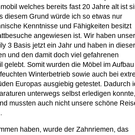
bil welches bereits fast 20 Jahre alt ist s
s diesem Grund würde ich so etwas nur
nische Kenntnisse und Fähigkeiten besitzt
attbesuche angewiesen ist. Wir haben unse
 3 Basis jetzt ein Jahr und haben in diese
en und den damit doch viel gefahrenen
l gelebt. Somit wurden die Möbel im Aufbau
 feuchten Winterbetrieb sowie auch bei ext
en Europas ausgiebig getestet. Dadurch i
paraturen unterwegs selbst erledigen konnte
 und mussten auch nicht unsere schöne Reis
.
ommen haben, wurde der Zahnriemen, das