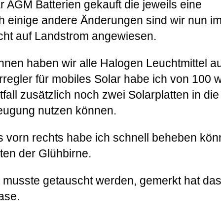
r AGM Batterien gekauft die jeweils eine
h einige andere Änderungen sind wir nun i
icht auf Landstrom angewiesen.
nen haben wir alle Halogen Leuchtmittel au
regler für mobiles Solar habe ich von 100 w
all zusätzlich noch zwei Solarplatten in die
zeugung nutzen können.
rs vorn rechts habe ich schnell beheben kön
ten der Glühbirne.
m musste getauscht werden, gemerkt hat da
ase.