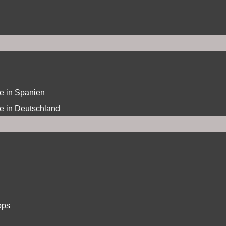
e in Spanien
e in Deutschland
pps