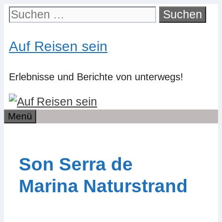
Zum
Suchen
Inhalt
nach:
springen
Auf Reisen sein
Erlebnisse und Berichte von unterwegs!
Menü
Son Serra de
Marina Naturstrand