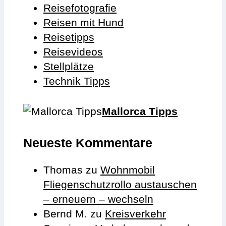
Reisefotografie
Reisen mit Hund
Reisetipps
Reisevideos
Stellplätze
Technik Tipps
Mallorca Tipps
Neueste Kommentare
Thomas
zu
Wohnmobil
Fliegenschutzrollo austauschen
– erneuern – wechseln
Bernd M.
zu
Kreisverkehr