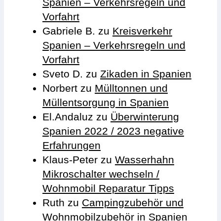
Spanien – Verkehrsregeln und
Vorfahrt
Gabriele B.
zu
Kreisverkehr
Spanien – Verkehrsregeln und
Vorfahrt
Sveto D.
zu
Zikaden in Spanien
Norbert
zu
Mülltonnen und
Müllentsorgung in Spanien
El.Andaluz
zu
Überwinterung
Spanien 2022 / 2023 negative
Erfahrungen
Klaus-Peter
zu
Wasserhahn
Mikroschalter wechseln /
Wohnmobil Reparatur Tipps
Ruth
zu
Campingzubehör und
Wohnmobilzubehör in Spanien