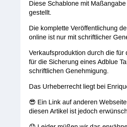
Diese Schablone mit Maßangabe w
gestellt.
Die komplette Veröffentlichung de
online ist nur mit schriftlicher G
Verkaufsproduktion durch die für
für die Sicherung eines Adblue Ta
schriftlichen Genehmigung.
Das Urheberrecht liegt bei Enriq
😎 Ein Link auf anderen Webseit
diesen Artikel ist jedoch erwünsch
😯 Leider müßen wir das erwähne