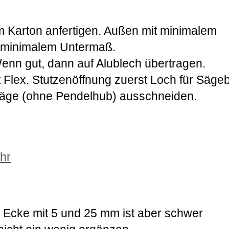
 Karton anfertigen. Außen mit minimalem
 minimalem Untermaß.
Wenn gut, dann auf Alublech übertragen.
t Flex. Stutzenöffnung zuerst Loch für Sägeb
säge (ohne Pendelhub) ausschneiden.
hr
 Ecke mit 5 und 25 mm ist aber schwer