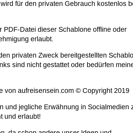
ird für den privaten Gebrauch kostenlos be
r PDF-Datei dieser Schablone offline oder
enehmigung erlaubt.
 den privaten Zweck bereitgestellten Schabl
nks sind nicht gestattet oder bedürfen mein
ue von aufreisensein.com © Copyright 2019
en und jegliche Erwähnung in Socialmedien 
t und erlaubt!
n, da schon andere unser Ideen und