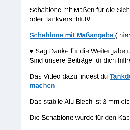
Schablone mit Maßen für die Sic
oder Tankverschluß!
Schablone mit Maßangabe
( hi
♥
Sag Danke für die Weitergabe u
Sind unsere Beiträge für dich hilf
Das Video dazu findest du
Tankde
machen
Das stabile Alu Blech ist 3 mm di
Die Schablone wurde für den Kast