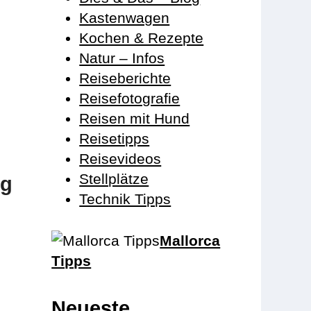
Kastenwagen
Kochen & Rezepte
Natur – Infos
Reiseberichte
Reisefotografie
Reisen mit Hund
Reisetipps
Reisevideos
Stellplätze
ng
Technik Tipps
Mallorca
Tipps
Neueste