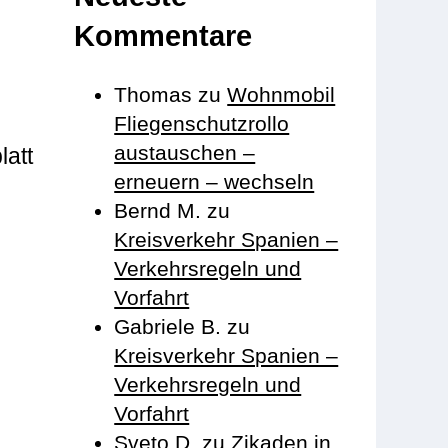
Kommentare
Thomas
zu
Wohnmobil
Fliegenschutzrollo
austauschen –
latt
erneuern – wechseln
Bernd M.
zu
Kreisverkehr Spanien –
Verkehrsregeln und
Vorfahrt
Gabriele B.
zu
Kreisverkehr Spanien –
Verkehrsregeln und
Vorfahrt
Sveto D.
zu
Zikaden in