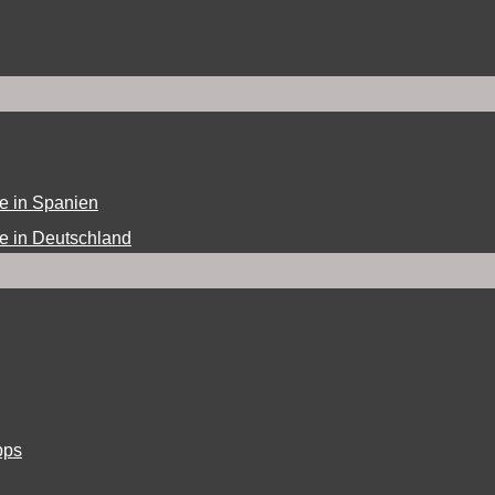
e in Spanien
e in Deutschland
pps