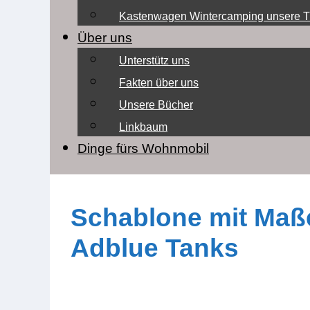
Kastenwagen Wintercamping unsere T
Über uns
Unterstütz uns
Fakten über uns
Unsere Bücher
Linkbaum
Dinge fürs Wohnmobil
Schablone mit Maße
Adblue Tanks