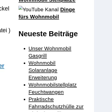
ckel
Dinge
fürs Wohnmobil
tei )
Neueste Beiträge
Unser Wohnmobil
Gasgrill
Wohnmobil
er
Solaranlage
Erweiterung
Wohnmobilstellplatz
Feuchtwangen
Praktische
Fahrradschutzhülle zur