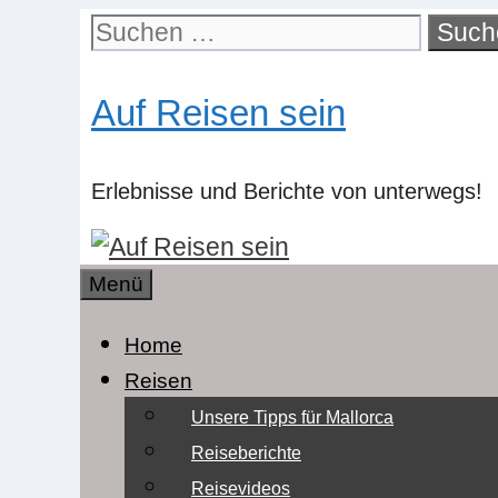
Zum
Suchen
Inhalt
nach:
springen
Auf Reisen sein
Erlebnisse und Berichte von unterwegs!
Menü
Home
Reisen
Unsere Tipps für Mallorca
Reiseberichte
Reisevideos