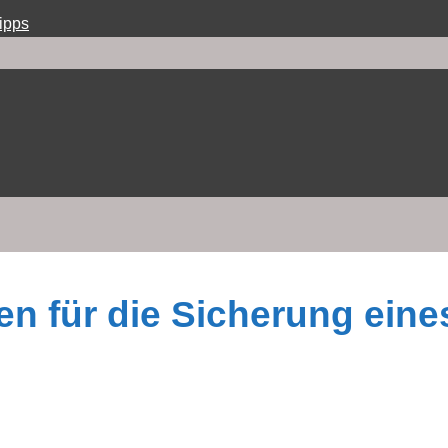
ipps
n für die Sicherung eine