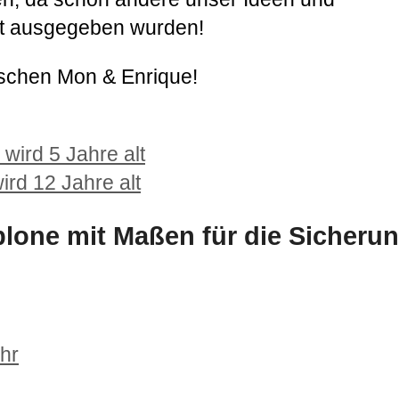
net ausgegeben wurden!
nschen Mon & Enrique!
wird 5 Jahre alt
rd 12 Jahre alt
one mit Maßen für die Sicheru
hr