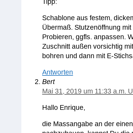
Tipp:
Schablone aus festem, dickem
Übermaß. Stutzenöffnung mit
Probieren, ggfls. anpassen. 
Zuschnitt außen vorsichtig mi
bohren und dann mit E-Stich
Antworten
Bert
Mai 31, 2019 um 11:33 a.m. U
Hallo Enrique,
die Massangabe an der einen