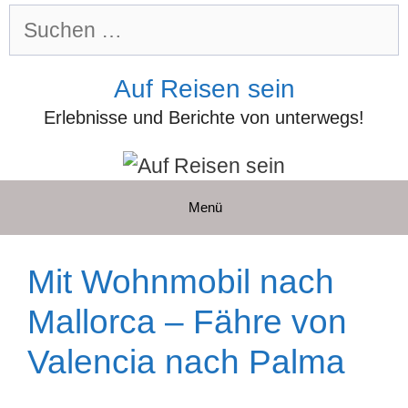
Zum
Suchen
Inhalt
nach:
springen
Auf Reisen sein
Erlebnisse und Berichte von unterwegs!
Menü
Mit Wohnmobil nach
Mallorca – Fähre von
Valencia nach Palma