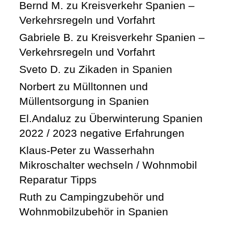
Bernd M.
zu
Kreisverkehr Spanien –
Verkehrsregeln und Vorfahrt
Gabriele B.
zu
Kreisverkehr Spanien –
Verkehrsregeln und Vorfahrt
Sveto D.
zu
Zikaden in Spanien
Norbert
zu
Mülltonnen und
Müllentsorgung in Spanien
El.Andaluz
zu
Überwinterung Spanien
2022 / 2023 negative Erfahrungen
Klaus-Peter
zu
Wasserhahn
Mikroschalter wechseln / Wohnmobil
Reparatur Tipps
Ruth
zu
Campingzubehör und
Wohnmobilzubehör in Spanien