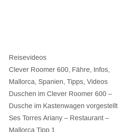
Kategorien
Reisevideos
Schlagwörter
Clever Roomer 600
,
Fähre
,
Infos
,
Mallorca
,
Spanien
,
Tipps
,
Videos
Duschen im Clever Roomer 600 –
Dusche im Kastenwagen vorgestellt
Ses Torres Ariany – Restaurant –
Mallorca Tipp 1