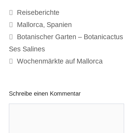
Kategorien
Reiseberichte
Schlagwörter
Mallorca
,
Spanien
Botanischer Garten – Botanicactus
Ses Salines
Wochenmärkte auf Mallorca
Schreibe einen Kommentar
Kommentar