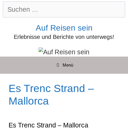
Zum
Suchen
Inhalt
nach:
springen
Auf Reisen sein
Erlebnisse und Berichte von unterwegs!
Menü
Es Trenc Strand –
Mallorca
Es Trenc Strand – Mallorca