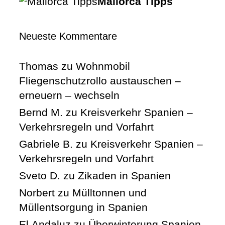
Mallorca Tipps
Neueste Kommentare
Thomas
zu
Wohnmobil
Fliegenschutzrollo austauschen –
erneuern – wechseln
Bernd M.
zu
Kreisverkehr Spanien –
Verkehrsregeln und Vorfahrt
Gabriele B.
zu
Kreisverkehr Spanien –
Verkehrsregeln und Vorfahrt
Sveto D.
zu
Zikaden in Spanien
Norbert
zu
Mülltonnen und
Müllentsorgung in Spanien
El.Andaluz
zu
Überwinterung Spanien