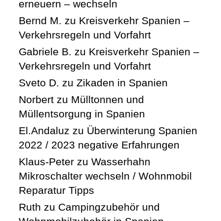
erneuern – wechseln
Bernd M.
zu
Kreisverkehr Spanien –
Verkehrsregeln und Vorfahrt
Gabriele B.
zu
Kreisverkehr Spanien –
Verkehrsregeln und Vorfahrt
Sveto D.
zu
Zikaden in Spanien
Norbert
zu
Mülltonnen und
Müllentsorgung in Spanien
El.Andaluz
zu
Überwinterung Spanien
2022 / 2023 negative Erfahrungen
Klaus-Peter
zu
Wasserhahn
Mikroschalter wechseln / Wohnmobil
Reparatur Tipps
Ruth
zu
Campingzubehör und