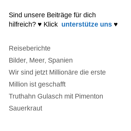
Sind unsere Beiträge für dich
hilfreich?
♥
Klick
unterstütze uns
♥
Kategorien
Reiseberichte
Schlagwörter
Bilder
,
Meer
,
Spanien
Wir sind jetzt Millionäre die erste
Million ist geschafft
Truthahn Gulasch mit Pimenton
Sauerkraut