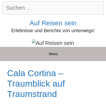
Zum
Suchen
Inhalt
nach:
springen
Auf Reisen sein
Erlebnisse und Berichte von unterwegs!
Menü
Cala Cortina –
Traumblick auf
Traumstrand