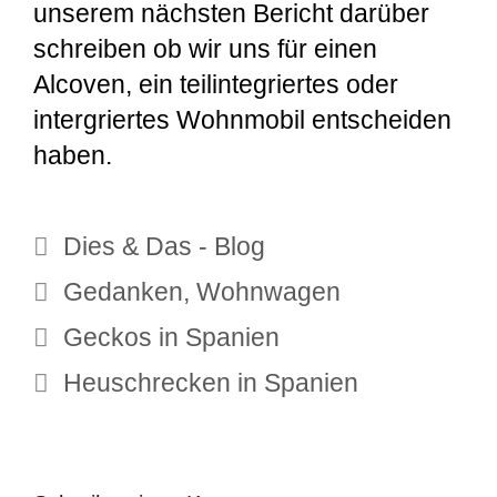
unserem nächsten Bericht darüber
schreiben ob wir uns für einen
Alcoven, ein teilintegriertes oder
intergriertes Wohnmobil entscheiden
haben.
Kategorien
Dies & Das - Blog
Schlagwörter
Gedanken
,
Wohnwagen
Geckos in Spanien
Heuschrecken in Spanien