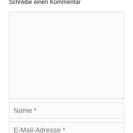
Schreibe einen Kommentar
Kommentar
Name
E-