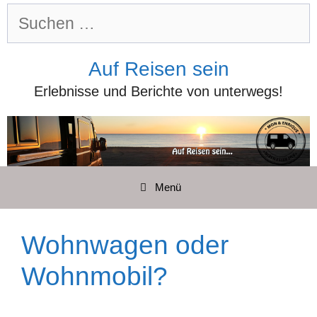
Zum
Suchen
Inhalt
nach:
springen
Auf Reisen sein
Erlebnisse und Berichte von unterwegs!
Menü
Wohnwagen oder
Wohnmobil?