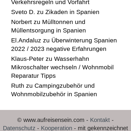
Verkehrsregeln und Vorfahrt
Sveto D.
zu
Zikaden in Spanien
Norbert
zu
Mülltonnen und
Müllentsorgung in Spanien
El.Andaluz
zu
Überwinterung Spanien
2022 / 2023 negative Erfahrungen
Klaus-Peter
zu
Wasserhahn
Mikroschalter wechseln / Wohnmobil
Reparatur Tipps
Ruth
zu
Campingzubehör und
Wohnmobilzubehör in Spanien
© www.aufreisensein.com -
Kontakt
-
Datenschutz
-
Kooperation
- mit gekennzeichnet