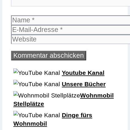
Name
E-
Mail-
Website
Adresse
Youtube Kanal
Unsere Bücher
Wohnmobil
Stellplätze
Dinge fürs
Wohnmobil