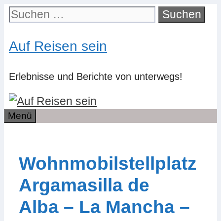
Zum
Suchen
Inhalt
nach:
springen
Auf Reisen sein
Erlebnisse und Berichte von unterwegs!
Menü
Wohnmobilstellplatz
Argamasilla de
Alba – La Mancha –