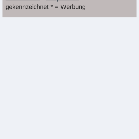
gekennzeichnet * = Werbung