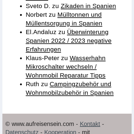
Sveto D.
zu
Zikaden in Spanien
Norbert
zu
Mülltonnen und
Müllentsorgung in Spanien
El.Andaluz
zu
Überwinterung
Spanien 2022 / 2023 negative
Erfahrungen
Klaus-Peter
zu
Wasserhahn
Mikroschalter wechseln /
Wohnmobil Reparatur Tipps
Ruth
zu
Campingzubehör und
Wohnmobilzubehör in Spanien
© www.aufreisensein.com -
Kontakt
-
Datenschutz
-
Kooperation
- mit