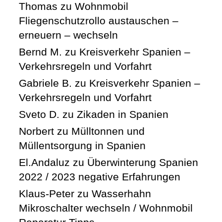
Thomas
zu
Wohnmobil
Fliegenschutzrollo austauschen –
erneuern – wechseln
Bernd M.
zu
Kreisverkehr Spanien –
Verkehrsregeln und Vorfahrt
Gabriele B.
zu
Kreisverkehr Spanien –
Verkehrsregeln und Vorfahrt
Sveto D.
zu
Zikaden in Spanien
Norbert
zu
Mülltonnen und
Müllentsorgung in Spanien
El.Andaluz
zu
Überwinterung Spanien
2022 / 2023 negative Erfahrungen
Klaus-Peter
zu
Wasserhahn
Mikroschalter wechseln / Wohnmobil