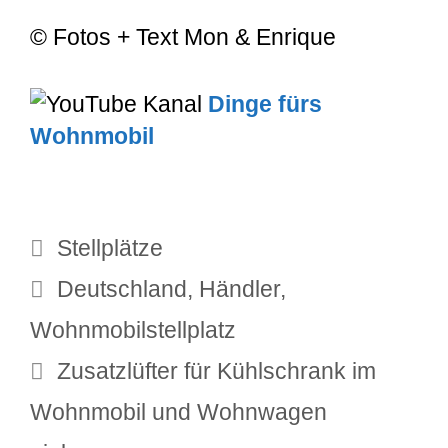
© Fotos + Text Mon & Enrique
Dinge fürs
Wohnmobil
Kategorien
Stellplätze
Schlagwörter
Deutschland
,
Händler
,
Wohnmobilstellplatz
Zusatzlüfter für Kühlschrank im
Wohnmobil und Wohnwagen