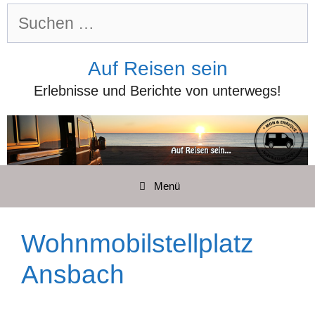
Zum
Suchen
Inhalt
nach:
springen
Auf Reisen sein
Erlebnisse und Berichte von unterwegs!
Menü
Wohnmobilstellplatz
Ansbach