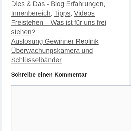
Kategorien
Schlagwörter
Dies & Das - Blog
Erfahrungen
,
Innenbereich
,
Tipps
,
Videos
Freistehen – Was ist für uns frei
stehen?
Auslosung Gewinner Reolink
Überwachungskamera und
Schlüsselbänder
Schreibe einen Kommentar
Kommentar