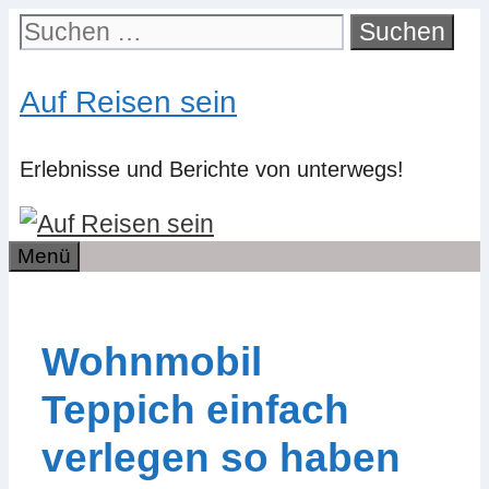
Zum
Suchen
Inhalt
nach:
springen
Auf Reisen sein
Erlebnisse und Berichte von unterwegs!
Menü
Wohnmobil
Teppich einfach
verlegen so haben