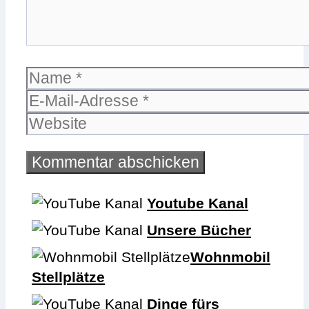
Name
E-
Mail-
Website
Adresse
Youtube Kanal
Unsere Bücher
Wohnmobil
Stellplätze
Dinge fürs