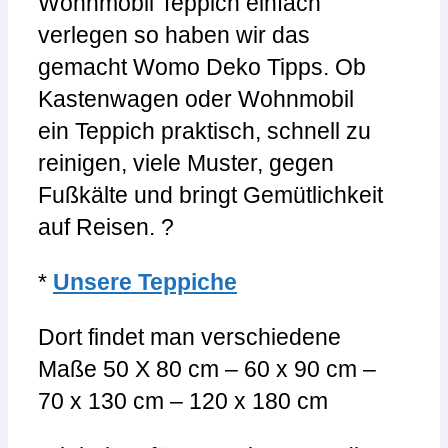
Wohnmobil Teppich einfach
verlegen so haben wir das
gemacht Womo Deko Tipps. Ob
Kastenwagen oder Wohnmobil
ein Teppich praktisch, schnell zu
reinigen, viele Muster, gegen
Fußkälte und bringt Gemütlichkeit
auf Reisen. ?
*
Unsere Teppiche
Dort findet man verschiedene
Maße 50 X 80 cm – 60 x 90 cm –
70 x 130 cm – 120 x 180 cm