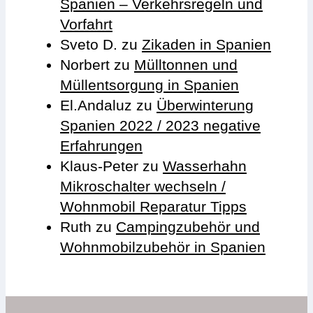
Spanien – Verkehrsregeln und
Vorfahrt
Sveto D.
zu
Zikaden in Spanien
Norbert
zu
Mülltonnen und
Müllentsorgung in Spanien
El.Andaluz
zu
Überwinterung
Spanien 2022 / 2023 negative
Erfahrungen
Klaus-Peter
zu
Wasserhahn
Mikroschalter wechseln /
Wohnmobil Reparatur Tipps
Ruth
zu
Campingzubehör und
Wohnmobilzubehör in Spanien