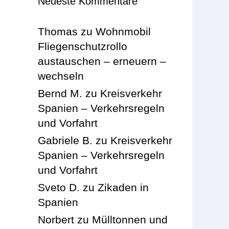
Neueste Kommentare
Thomas
zu
Wohnmobil
Fliegenschutzrollo
austauschen – erneuern –
wechseln
Bernd M.
zu
Kreisverkehr
Spanien – Verkehrsregeln
und Vorfahrt
Gabriele B.
zu
Kreisverkehr
Spanien – Verkehrsregeln
und Vorfahrt
Sveto D.
zu
Zikaden in
Spanien
Norbert
zu
Mülltonnen und