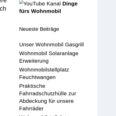
ere
Dinge
ich
fürs Wohnmobil
Neueste Beiträge
Unser Wohnmobil Gasgrill
Wohnmobil Solaranlage
Erweiterung
Wohnmobilstellplatz
Feuchtwangen
Praktische
Fahrradschutzhülle zur
Abdeckung für unsere
Fahrräder