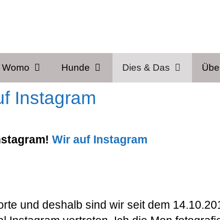
& Womo
Hunde
Dies & Das
Übe
uf Instagram
Instagram!
Wir auf Instagram
rte und deshalb sind wir seit dem 14.10.20