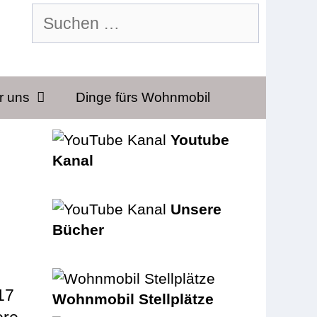
Suchen
nach:
r uns
Dinge fürs Wohnmobil
Youtube
Kanal
Unsere
Bücher
17
Wohnmobil Stellplätze