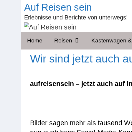
Zum
Auf Reisen sein
Inhalt
Erlebnisse und Berichte von unterwegs!
springen
Home
Reisen
Kastenwagen 
Wir sind jetzt auch a
aufreisensein – jetzt auch auf 
Bilder sagen mehr als tausend Wo