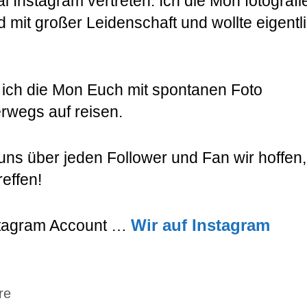
 Instagram vertreten. Ich die Mon fotografi
 mit großer Leidenschaft und wollte eigentl
 ich die Mon Euch mit spontanen Foto
rwegs auf reisen.
uns über jeden Follower und Fan wir hoffen,
reffen!
Wir auf Instagram
nstagram Account …
re