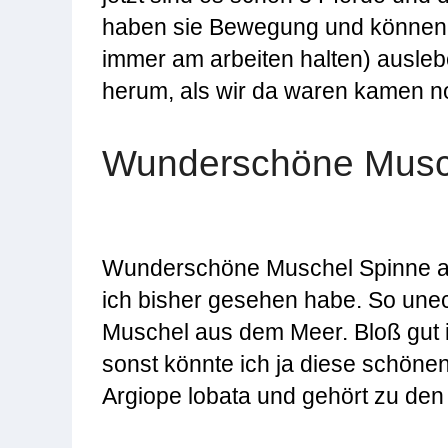
haben sie Bewegung und können i
immer am arbeiten halten) ausle
herum, als wir da waren kamen n
Wunderschöne Musch
Wunderschöne Muschel Spinne auf
ich bisher gesehen habe. So unec
Muschel aus dem Meer. Bloß gut i
sonst könnte ich ja diese schönen
Argiope lobata und gehört zu de