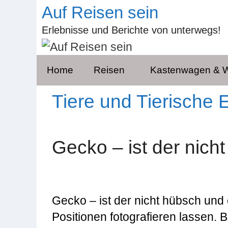
Zum
Auf Reisen sein
Inhalt
Erlebnisse und Berichte von unterwegs!
springen
Home
Reisen
Kastenwagen &
Tiere und Tierische 
Gecko – ist der nich
Gecko – ist der nicht hübsch und 
Positionen fotografieren lassen. 