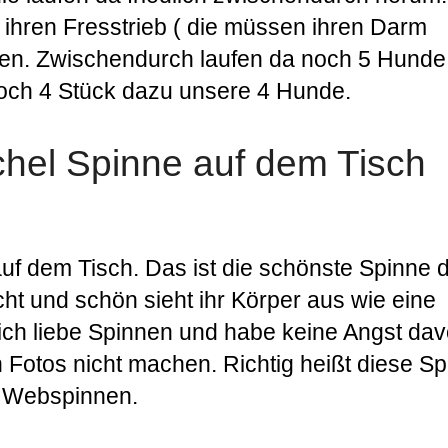
hren Fresstrieb ( die müssen ihren Darm
ben. Zwischendurch laufen da noch 5 Hunde
och 4 Stück dazu unsere 4 Hunde.
el Spinne auf dem Tisch
 dem Tisch. Das ist die schönste Spinne d
ht und schön sieht ihr Körper aus wie eine
ch liebe Spinnen und habe keine Angst dav
 Fotos nicht machen. Richtig heißt diese S
n Webspinnen.