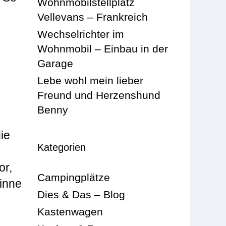
Wohnmobilstellplatz
Vellevans – Frankreich
Wechselrichter im
Wohnmobil – Einbau in der
Garage
Lebe wohl mein lieber
Freund und Herzenshund
Benny
ie
Kategorien
or,
Campingplätze
pinne
Dies & Das – Blog
Kastenwagen