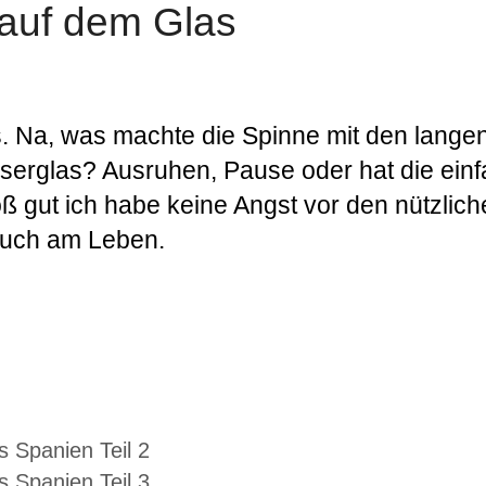
auf dem Glas
. Na, was machte die Spinne mit den lange
erglas? Ausruhen, Pause oder hat die einf
oß gut ich habe keine Angst vor den nützlic
 auch am Leben.
 Spanien Teil 2
 Spanien Teil 3