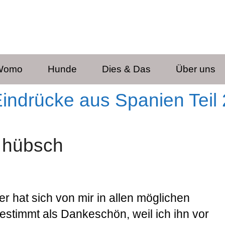
 Womo
Hunde
Dies & Das
Über uns
Eindrücke aus Spanien Teil 
t hübsch
er hat sich von mir in allen möglichen
Bestimmt als Dankeschön, weil ich ihn vor