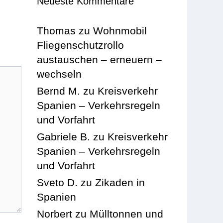
Neueste Kommentare
Thomas
zu
Wohnmobil
Fliegenschutzrollo
austauschen – erneuern –
wechseln
Bernd M.
zu
Kreisverkehr
Spanien – Verkehrsregeln
und Vorfahrt
Gabriele B.
zu
Kreisverkehr
Spanien – Verkehrsregeln
und Vorfahrt
Sveto D.
zu
Zikaden in
Spanien
Norbert
zu
Mülltonnen und