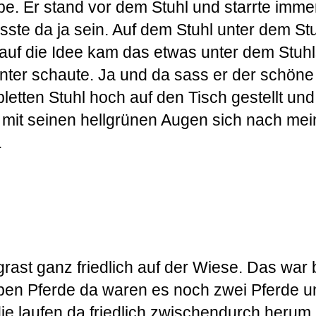
. Er stand vor dem Stuhl und starrte immer
ste da ja sein. Auf dem Stuhl unter dem St
auf die Idee kam das etwas unter dem Stuhl
unter schaute. Ja und da sass er der schöne
etten Stuhl hoch auf den Tisch gestellt und
it seinen hellgrünen Augen sich nach mei
.
grast ganz friedlich auf der Wiese. Das war 
aben Pferde da waren es noch zwei Pferde u
die laufen da friedlich zwischendurch herum