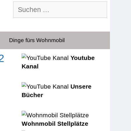
Suchen
nach:
Dinge fürs Wohnmobil
2
Youtube
Kanal
Unsere
Bücher
Wohnmobil Stellplätze