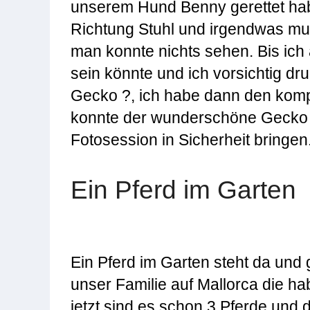
unserem Hund Benny gerettet habe
Richtung Stuhl und irgendwas mus
man konnte nichts sehen. Bis ich 
sein könnte und ich vorsichtig dr
Gecko ?, ich habe dann den kompl
konnte der wunderschöne Gecko m
Fotosession in Sicherheit bringen
Ein Pferd im Garten
Ein Pferd im Garten steht da und 
unser Familie auf Mallorca die h
jetzt sind es schon 3 Pferde und 