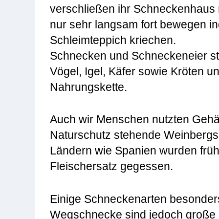
verschließen ihr Schneckenhaus
nur sehr langsam fort bewegen in
Schleimteppich kriechen.
Schnecken und Schneckeneier ste
Vögel, Igel, Käfer sowie Kröten un
Nahrungskette.
Auch wir Menschen nutzten Gehä
Naturschutz stehende Weinbergsch
Ländern wie Spanien wurden frü
Fleischersatz gegessen.
Einige Schneckenarten besonder
Wegschnecke sind jedoch große P