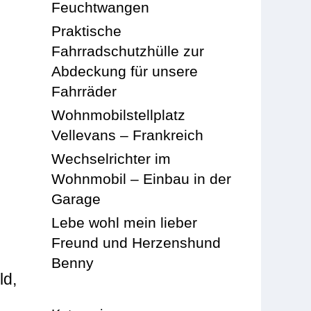
Feuchtwangen
Praktische
Fahrradschutzhülle zur
Abdeckung für unsere
Fahrräder
Wohnmobilstellplatz
Vellevans – Frankreich
Wechselrichter im
Wohnmobil – Einbau in der
Garage
Lebe wohl mein lieber
Freund und Herzenshund
Benny
ld,