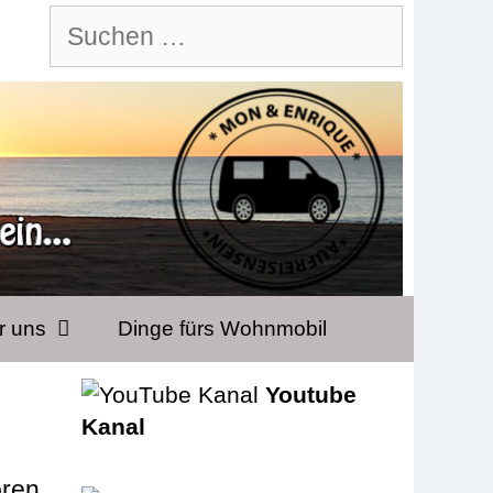
Suchen
nach:
r uns
Dinge fürs Wohnmobil
Youtube
Kanal
ören