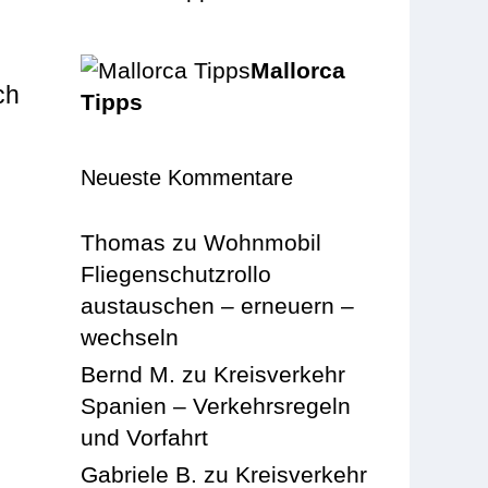
n
Mallorca
ch
Tipps
Neueste Kommentare
Thomas
zu
Wohnmobil
Fliegenschutzrollo
austauschen – erneuern –
wechseln
Bernd M.
zu
Kreisverkehr
Spanien – Verkehrsregeln
und Vorfahrt
Gabriele B.
zu
Kreisverkehr