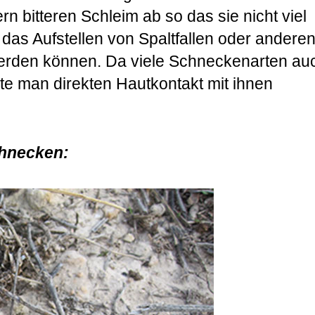
n bitteren Schleim ab so das sie nicht viel
das Aufstellen von Spaltfallen oder andere
werden können. Da viele Schneckenarten au
lte man direkten Hautkontakt mit ihnen
chnecken: