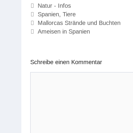
Kategorien
Natur - Infos
Schlagwörter
Spanien
,
Tiere
Mallorcas Strände und Buchten
Ameisen in Spanien
Schreibe einen Kommentar
Kommentar