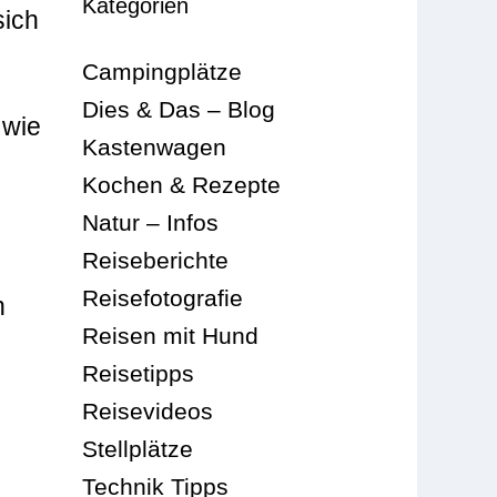
Kategorien
sich
Campingplätze
Dies & Das – Blog
 wie
Kastenwagen
Kochen & Rezepte
Natur – Infos
Reiseberichte
Reisefotografie
n
Reisen mit Hund
Reisetipps
Reisevideos
Stellplätze
Technik Tipps