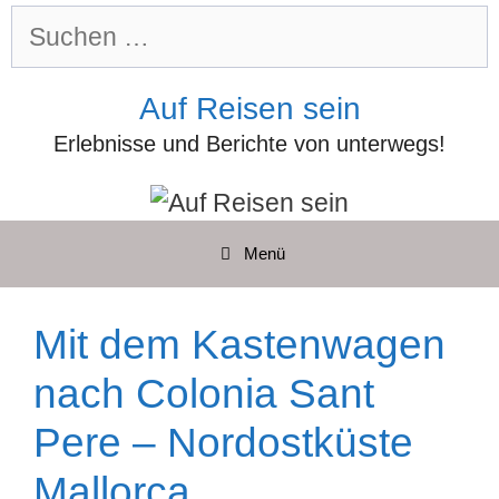
Zum
Suchen
Inhalt
nach:
springen
Auf Reisen sein
Erlebnisse und Berichte von unterwegs!
Menü
Mit dem Kastenwagen
nach Colonia Sant
Pere – Nordostküste
Mallorca