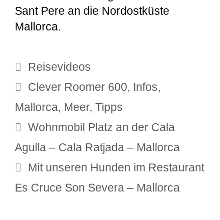
Sant Pere an die Nordostküste
Mallorca.
Kategorien
Reisevideos
Schlagwörter
Clever Roomer 600
,
Infos
,
Mallorca
,
Meer
,
Tipps
Wohnmobil Platz an der Cala
Agulla – Cala Ratjada – Mallorca
Mit unseren Hunden im Restaurant
Es Cruce Son Severa – Mallorca