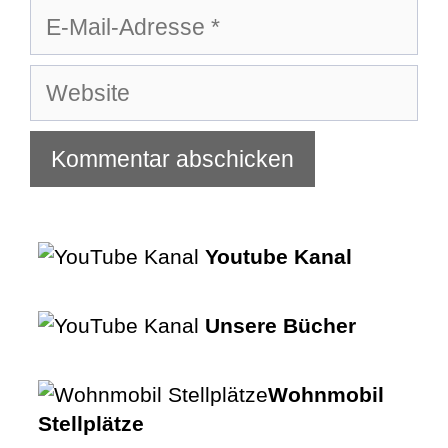
E-
Mail-
Adresse
Website
Youtube Kanal
Unsere Bücher
Wohnmobil
Stellplätze