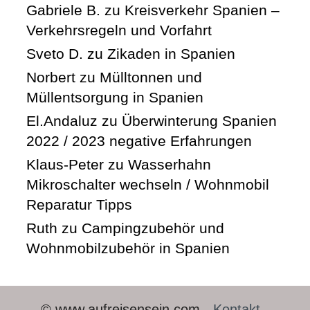
Gabriele B.
zu
Kreisverkehr Spanien –
Verkehrsregeln und Vorfahrt
Sveto D.
zu
Zikaden in Spanien
Norbert
zu
Mülltonnen und
Müllentsorgung in Spanien
El.Andaluz
zu
Überwinterung Spanien
2022 / 2023 negative Erfahrungen
Klaus-Peter
zu
Wasserhahn
Mikroschalter wechseln / Wohnmobil
Reparatur Tipps
Ruth
zu
Campingzubehör und
Wohnmobilzubehör in Spanien
© www.aufreisensein.com -
Kontakt
-