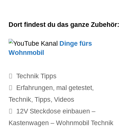
Dort findest du das ganze Zubehör:
Dinge fürs
Wohnmobil
Kategorien
Technik Tipps
Schlagwörter
Erfahrungen
,
mal getestet
,
Technik
,
Tipps
,
Videos
12V Steckdose einbauen –
Kastenwagen – Wohnmobil Technik