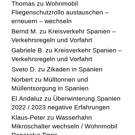
Thomas
zu
Wohnmobil
Fliegenschutzrollo austauschen –
erneuern – wechseln
Bernd M.
zu
Kreisverkehr Spanien –
Verkehrsregeln und Vorfahrt
Gabriele B.
zu
Kreisverkehr Spanien –
Verkehrsregeln und Vorfahrt
Sveto D.
zu
Zikaden in Spanien
Norbert
zu
Mülltonnen und
Müllentsorgung in Spanien
El.Andaluz
zu
Überwinterung Spanien
2022 / 2023 negative Erfahrungen
Klaus-Peter
zu
Wasserhahn
Mikroschalter wechseln / Wohnmobil
Reparatur Tipps