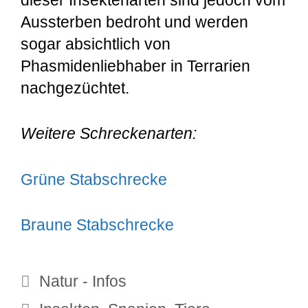
Aussterben bedroht und werden
sogar absichtlich von
Phasmidenliebhaber in Terrarien
nachgezüchtet.
Weitere Schreckenarten:
Grüne Stabschrecke
Braune Stabschrecke
Kategorien
Natur - Infos
Schlagwörter