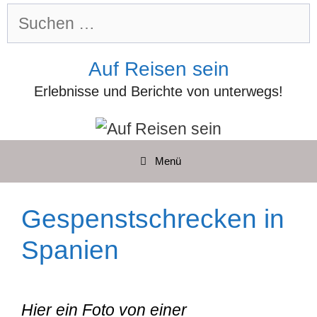
Zum
Suchen
Inhalt
nach:
springen
Auf Reisen sein
Erlebnisse und Berichte von unterwegs!
Menü
Gespenstschrecken in
Spanien
Hier ein Foto von einer