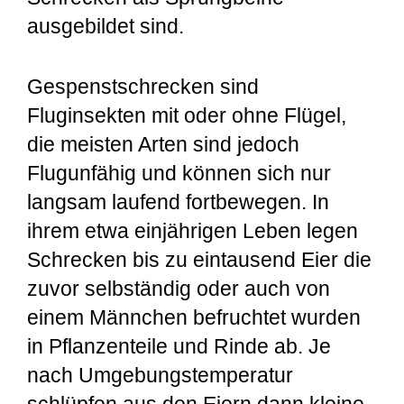
ausgebildet sind.
Gespenstschrecken sind
Fluginsekten mit oder ohne Flügel,
die meisten Arten sind jedoch
Flugunfähig und können sich nur
langsam laufend fortbewegen. In
ihrem etwa einjährigen Leben legen
Schrecken bis zu eintausend Eier die
zuvor selbständig oder auch von
einem Männchen befruchtet wurden
in Pflanzenteile und Rinde ab. Je
nach Umgebungstemperatur
schlüpfen aus den Eiern dann kleine