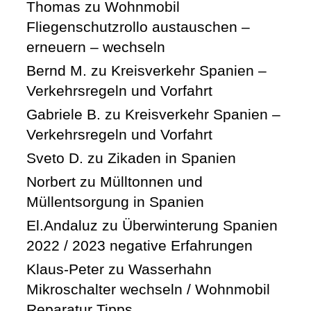
Thomas
zu
Wohnmobil
Fliegenschutzrollo austauschen –
erneuern – wechseln
Bernd M.
zu
Kreisverkehr Spanien –
Verkehrsregeln und Vorfahrt
Gabriele B.
zu
Kreisverkehr Spanien –
Verkehrsregeln und Vorfahrt
Sveto D.
zu
Zikaden in Spanien
Norbert
zu
Mülltonnen und
Müllentsorgung in Spanien
El.Andaluz
zu
Überwinterung Spanien
2022 / 2023 negative Erfahrungen
Klaus-Peter
zu
Wasserhahn
Mikroschalter wechseln / Wohnmobil
Reparatur Tipps