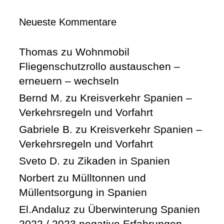
Neueste Kommentare
Thomas
zu
Wohnmobil
Fliegenschutzrollo austauschen –
erneuern – wechseln
Bernd M.
zu
Kreisverkehr Spanien –
Verkehrsregeln und Vorfahrt
Gabriele B.
zu
Kreisverkehr Spanien –
Verkehrsregeln und Vorfahrt
Sveto D.
zu
Zikaden in Spanien
Norbert
zu
Mülltonnen und
Müllentsorgung in Spanien
El.Andaluz
zu
Überwinterung Spanien
2022 / 2023 negative Erfahrungen