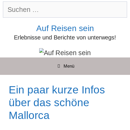
Zum
Suchen
Inhalt
nach:
springen
Auf Reisen sein
Erlebnisse und Berichte von unterwegs!
Menü
Ein paar kurze Infos
über das schöne
Mallorca