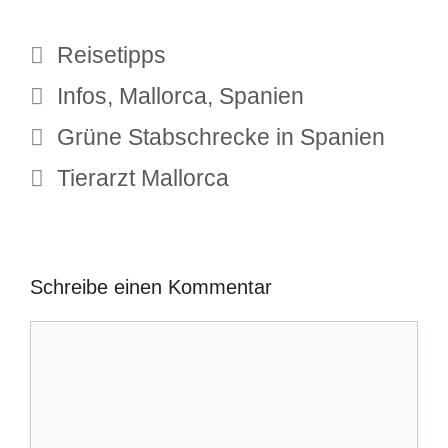
Kategorien
Reisetipps
Schlagwörter
Infos
,
Mallorca
,
Spanien
Grüne Stabschrecke in Spanien
Tierarzt Mallorca
Schreibe einen Kommentar
Kommentar