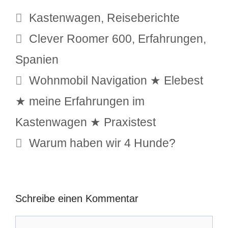
Kategorien
Kastenwagen
,
Reiseberichte
Schlagwörter
Clever Roomer 600
,
Erfahrungen
,
Spanien
Wohnmobil Navigation ★ Elebest
★ meine Erfahrungen im
Kastenwagen ★ Praxistest
Warum haben wir 4 Hunde?
Schreibe einen Kommentar
Kommentar