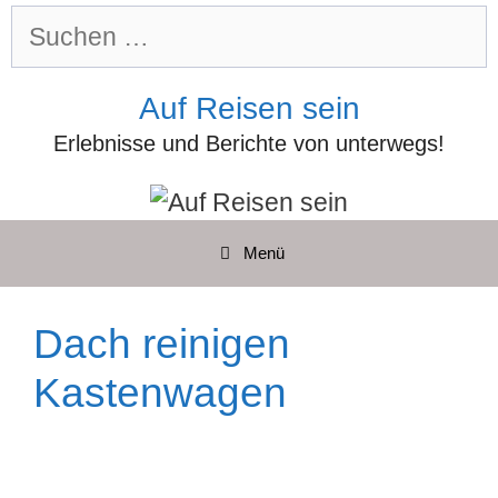
Zum
Suchen
Inhalt
nach:
springen
Auf Reisen sein
Erlebnisse und Berichte von unterwegs!
Menü
Dach reinigen
Kastenwagen