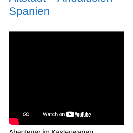
Spanien
Abenteuer im Kastenwagen