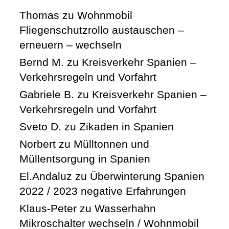
Thomas
zu
Wohnmobil
Fliegenschutzrollo austauschen –
erneuern – wechseln
Bernd M.
zu
Kreisverkehr Spanien –
Verkehrsregeln und Vorfahrt
Gabriele B.
zu
Kreisverkehr Spanien –
Verkehrsregeln und Vorfahrt
Sveto D.
zu
Zikaden in Spanien
Norbert
zu
Mülltonnen und
Müllentsorgung in Spanien
El.Andaluz
zu
Überwinterung Spanien
2022 / 2023 negative Erfahrungen
Klaus-Peter
zu
Wasserhahn
Mikroschalter wechseln / Wohnmobil