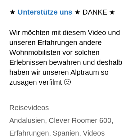
★
Unterstütze uns
★ DANKE ★
Wir möchten mit diesem Video und
unseren Erfahrungen andere
Wohnmobilisten vor solchen
Erlebnissen bewahren und deshalb
haben wir unseren Alptraum so
zusagen verfilmt 🙂
Kategorien
Reisevideos
Schlagwörter
Andalusien
,
Clever Roomer 600
,
Erfahrungen
,
Spanien
,
Videos