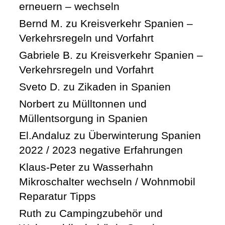
erneuern – wechseln
Bernd M.
zu
Kreisverkehr Spanien –
Verkehrsregeln und Vorfahrt
Gabriele B.
zu
Kreisverkehr Spanien –
Verkehrsregeln und Vorfahrt
Sveto D.
zu
Zikaden in Spanien
Norbert
zu
Mülltonnen und
Müllentsorgung in Spanien
El.Andaluz
zu
Überwinterung Spanien
2022 / 2023 negative Erfahrungen
Klaus-Peter
zu
Wasserhahn
Mikroschalter wechseln / Wohnmobil
Reparatur Tipps
Ruth
zu
Campingzubehör und