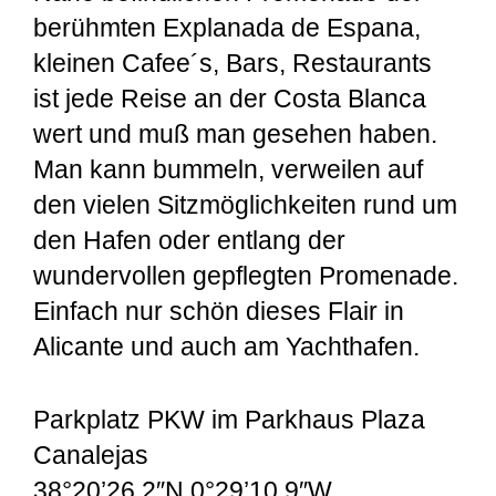
berühmten Explanada de Espana,
kleinen Cafee´s, Bars, Restaurants
ist jede Reise an der Costa Blanca
wert und muß man gesehen haben.
Man kann bummeln, verweilen auf
den vielen Sitzmöglichkeiten rund um
den Hafen oder entlang der
wundervollen gepflegten Promenade.
Einfach nur schön dieses Flair in
Alicante und auch am Yachthafen.
Parkplatz PKW im Parkhaus Plaza
Canalejas
38°20’26.2″N 0°29’10.9″W