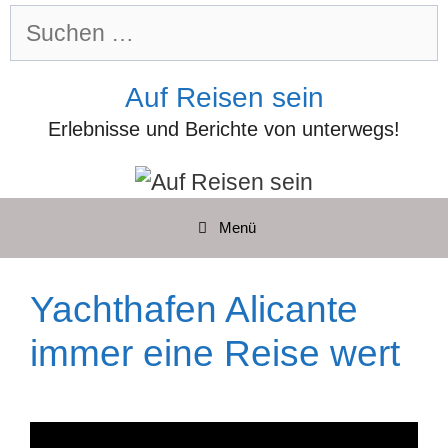
Zum
Suchen
Inhalt
nach:
springen
Auf Reisen sein
Erlebnisse und Berichte von unterwegs!
Menü
Yachthafen Alicante
immer eine Reise wert