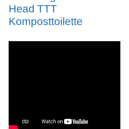
Head TTT
Komposttoilette