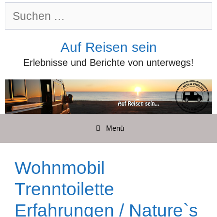
Zum
Suchen
Inhalt
nach:
springen
Auf Reisen sein
Erlebnisse und Berichte von unterwegs!
Menü
Wohnmobil
Trenntoilette
Erfahrungen / Nature`s