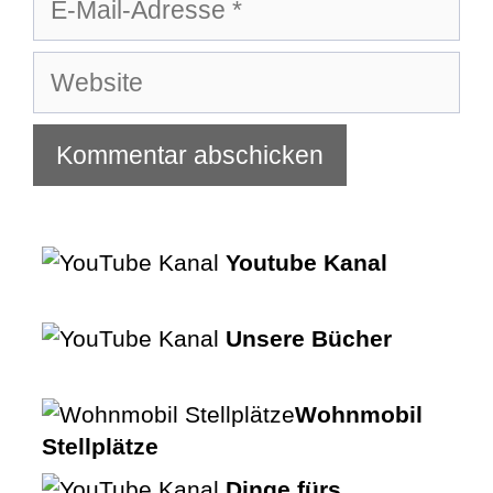
Mail-
Adresse
Website
Youtube Kanal
Unsere Bücher
Wohnmobil
Stellplätze
Dinge fürs