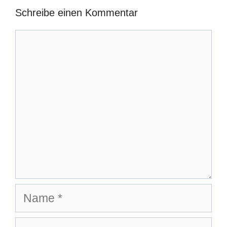
Schreibe einen Kommentar
Kommentar
Name
E-