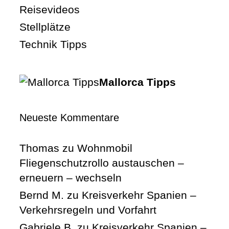
Reisevideos
Stellplätze
Technik Tipps
Mallorca Tipps
Neueste Kommentare
Thomas
zu
Wohnmobil
Fliegenschutzrollo austauschen –
erneuern – wechseln
Bernd M.
zu
Kreisverkehr Spanien –
Verkehrsregeln und Vorfahrt
Gabriele B.
zu
Kreisverkehr Spanien –