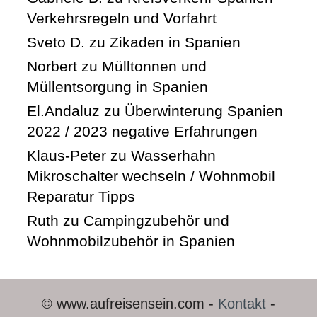
Verkehrsregeln und Vorfahrt
Sveto D.
zu
Zikaden in Spanien
Norbert
zu
Mülltonnen und
Müllentsorgung in Spanien
El.Andaluz
zu
Überwinterung Spanien
2022 / 2023 negative Erfahrungen
Klaus-Peter
zu
Wasserhahn
Mikroschalter wechseln / Wohnmobil
Reparatur Tipps
Ruth
zu
Campingzubehör und
Wohnmobilzubehör in Spanien
© www.aufreisensein.com -
Kontakt
-