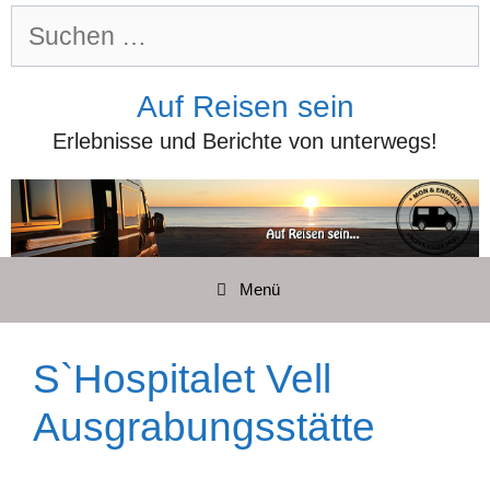
Zum
Suchen
Inhalt
nach:
springen
Auf Reisen sein
Erlebnisse und Berichte von unterwegs!
Menü
S`Hospitalet Vell
Ausgrabungsstätte