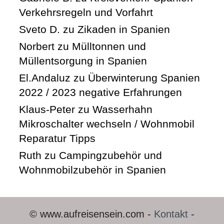
Verkehrsregeln und Vorfahrt
Sveto D.
zu
Zikaden in Spanien
Norbert
zu
Mülltonnen und
Müllentsorgung in Spanien
El.Andaluz
zu
Überwinterung Spanien
2022 / 2023 negative Erfahrungen
Klaus-Peter
zu
Wasserhahn
Mikroschalter wechseln / Wohnmobil
Reparatur Tipps
Ruth
zu
Campingzubehör und
Wohnmobilzubehör in Spanien
© www.aufreisensein.com -
Kontakt
-