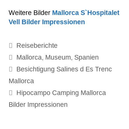
Weitere Bilder
Mallorca S`Hospitalet
Vell Bilder Impressionen
Kategorien
Reiseberichte
Schlagwörter
Mallorca
,
Museum
,
Spanien
Besichtigung Salines d Es Trenc
Mallorca
Hipocampo Camping Mallorca
Bilder Impressionen