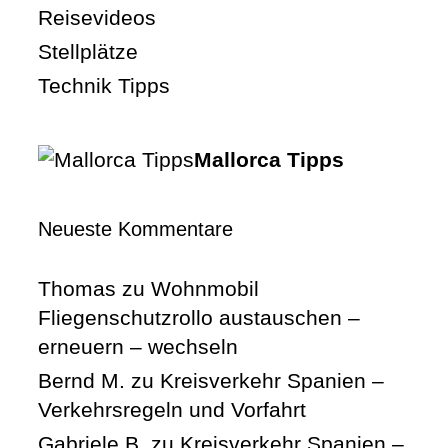
Reisevideos
Stellplätze
Technik Tipps
Mallorca Tipps
Neueste Kommentare
Thomas
zu
Wohnmobil
Fliegenschutzrollo austauschen –
erneuern – wechseln
Bernd M.
zu
Kreisverkehr Spanien –
Verkehrsregeln und Vorfahrt
Gabriele B.
zu
Kreisverkehr Spanien –