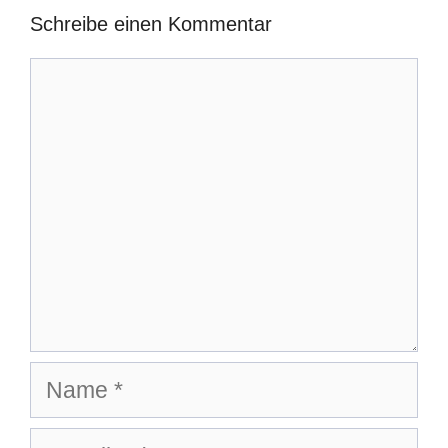
Schreibe einen Kommentar
Kommentar
Name
E-