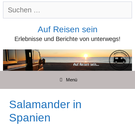
Zum
Suchen
Inhalt
nach:
springen
Auf Reisen sein
Erlebnisse und Berichte von unterwegs!
Menü
Salamander in
Spanien