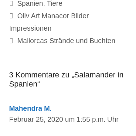
Schlagwörter
Spanien
,
Tiere
Oliv Art Manacor Bilder
Impressionen
Mallorcas Strände und Buchten
3 Kommentare zu „Salamander in
Spanien“
Mahendra M.
Februar 25, 2020 um 1:55 p.m. Uhr