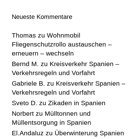
Neueste Kommentare
Thomas
zu
Wohnmobil
Fliegenschutzrollo austauschen –
erneuern – wechseln
Bernd M.
zu
Kreisverkehr Spanien –
Verkehrsregeln und Vorfahrt
Gabriele B.
zu
Kreisverkehr Spanien –
Verkehrsregeln und Vorfahrt
Sveto D.
zu
Zikaden in Spanien
Norbert
zu
Mülltonnen und
Müllentsorgung in Spanien
El.Andaluz
zu
Überwinterung Spanien