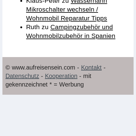
Klaus-Peter
zu
Wasserhahn
Mikroschalter wechseln /
Wohnmobil Reparatur Tipps
Ruth
zu
Campingzubehör und
Wohnmobilzubehör in Spanien
© www.aufreisensein.com -
Kontakt
-
Datenschutz
-
Kooperation
- mit
gekennzeichnet * = Werbung