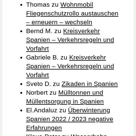
Thomas
zu
Wohnmobil
Fliegenschutzrollo austauschen
– erneuern – wechseln
Bernd M.
zu
Kreisverkehr
Spanien – Verkehrsregeln und
Vorfahrt
Gabriele B.
zu
Kreisverkehr
Spanien – Verkehrsregeln und
Vorfahrt
Sveto D.
zu
Zikaden in Spanien
Norbert
zu
Mülltonnen und
Müllentsorgung in Spanien
El.Andaluz
zu
Überwinterung
Spanien 2022 / 2023 negative
Erfahrungen