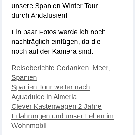
unsere Spanien Winter Tour
durch Andalusien!
Ein paar Fotos werde ich noch
nachträglich einfügen, da die
noch auf der Kamera sind.
Kategorien
Schlagwörter
Reiseberichte
Gedanken
,
Meer
,
Spanien
Spanien Tour weiter nach
Aguadulce in Almeria
Clever Kastenwagen 2 Jahre
Erfahrungen und unser Leben im
Wohnmobil