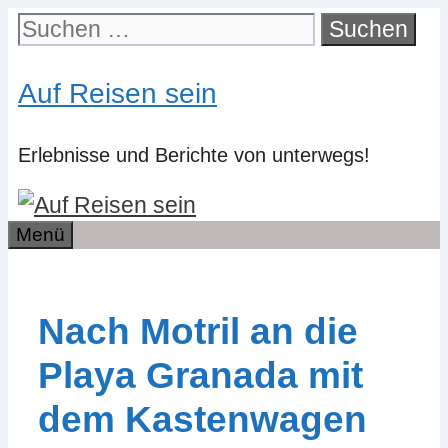
Zum
Suchen
Inhalt
nach:
springen
Auf Reisen sein
Erlebnisse und Berichte von unterwegs!
Menü
Nach Motril an die
Playa Granada mit
dem Kastenwagen