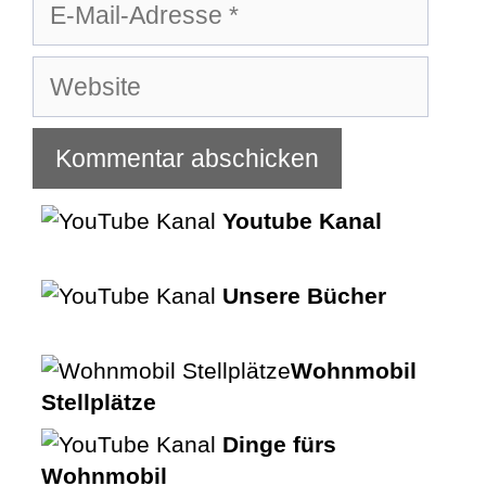
E-
Mail-
Adresse
Website
Youtube Kanal
Unsere Bücher
Wohnmobil
Stellplätze
Dinge fürs
Wohnmobil