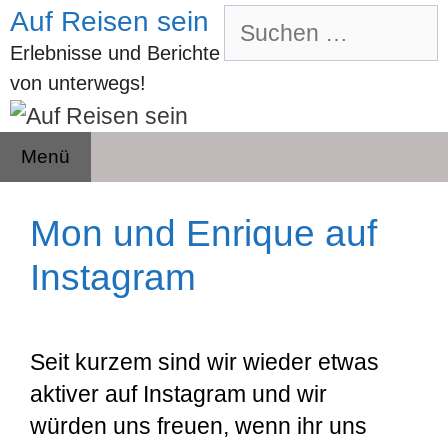
Zum
Auf Reisen sein
Suchen
Inhalt
nach:
Erlebnisse und Berichte
springen
von unterwegs!
Menü
Mon und Enrique auf
Instagram
Seit kurzem sind wir wieder etwas
aktiver auf Instagram und wir
würden uns freuen, wenn ihr uns