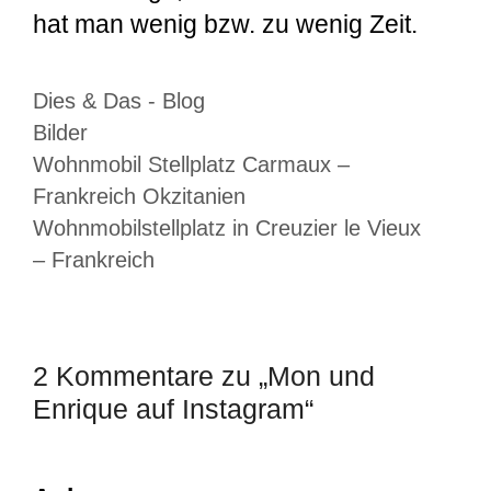
hat man wenig bzw. zu wenig Zeit.
Kategorien
Dies & Das - Blog
Schlagwörter
Bilder
Wohnmobil Stellplatz Carmaux –
Frankreich Okzitanien
Wohnmobilstellplatz in Creuzier le Vieux
– Frankreich
2 Kommentare zu „Mon und
Enrique auf Instagram“