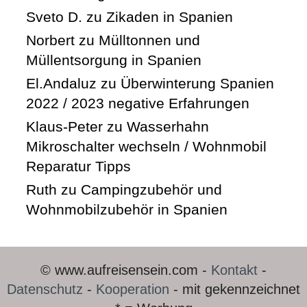
Sveto D.
zu
Zikaden in Spanien
Norbert
zu
Mülltonnen und
Müllentsorgung in Spanien
El.Andaluz
zu
Überwinterung Spanien
2022 / 2023 negative Erfahrungen
Klaus-Peter
zu
Wasserhahn
Mikroschalter wechseln / Wohnmobil
Reparatur Tipps
Ruth
zu
Campingzubehör und
Wohnmobilzubehör in Spanien
© www.aufreisensein.com -
Kontakt
-
Datenschutz
-
Kooperation
- mit gekennzeichnet