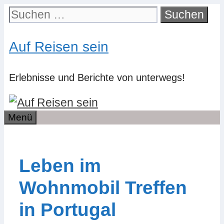
Zum
Suchen
Inhalt
nach:
springen
Auf Reisen sein
Erlebnisse und Berichte von unterwegs!
Menü
Leben im
Wohnmobil Treffen
in Portugal