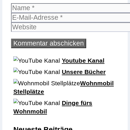
Name
E-
Mail-
Website
Adresse
Youtube Kanal
Unsere Bücher
Wohnmobil
Stellplätze
Dinge fürs
Wohnmobil
Neueste Beiträge