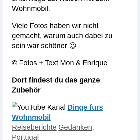
Wohnmobil.
Viele Fotos haben wir nicht
gemacht, warum auch dabei zu
sein war schöner 😉
© Fotos + Text Mon & Enrique
Dort findest du das ganze
Zubehör
Dinge fürs
Wohnmobil
Kategorien
Schlagwörter
Reiseberichte
Gedanken
,
Portugal