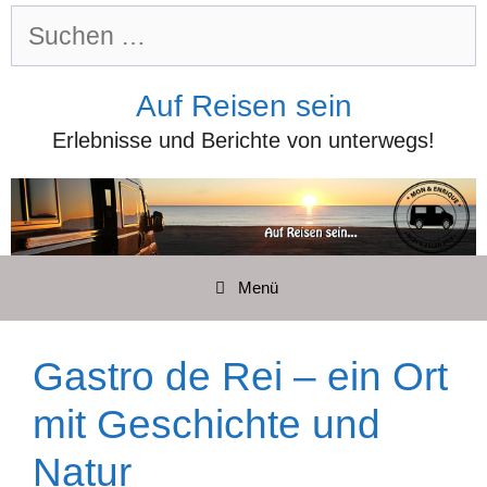
Zum
Suchen
Inhalt
nach:
springen
Auf Reisen sein
Erlebnisse und Berichte von unterwegs!
Menü
Gastro de Rei – ein Ort
mit Geschichte und
Natur