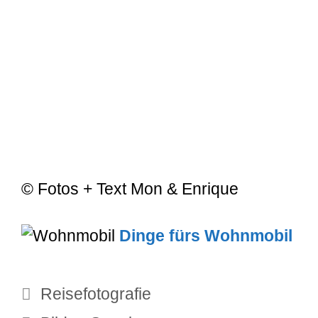
© Fotos + Text Mon & Enrique
Dinge fürs Wohnmobil
Kategorien
Reisefotografie