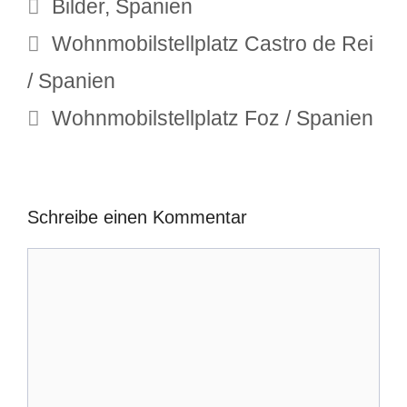
Schlagwörter
Bilder
,
Spanien
Wohnmobilstellplatz Castro de Rei
/ Spanien
Wohnmobilstellplatz Foz / Spanien
Schreibe einen Kommentar
Kommentar