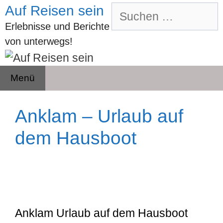
Zum
Auf Reisen sein
Suchen
Inhalt
nach:
Erlebnisse und Berichte
springen
von unterwegs!
Menü
Anklam – Urlaub auf
dem Hausboot
Anklam Urlaub auf dem Hausboot