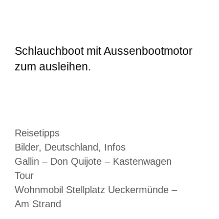
Schlauchboot mit Aussenbootmotor
zum ausleihen.
Kategorien
Reisetipps
Schlagwörter
Bilder
,
Deutschland
,
Infos
Gallin – Don Quijote – Kastenwagen
Tour
Wohnmobil Stellplatz Ueckermünde –
Am Strand