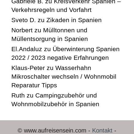
Gabriele B.
zu
Kreisverkehr Spanien –
Verkehrsregeln und Vorfahrt
Sveto D.
zu
Zikaden in Spanien
Norbert
zu
Mülltonnen und
Müllentsorgung in Spanien
El.Andaluz
zu
Überwinterung Spanien
2022 / 2023 negative Erfahrungen
Klaus-Peter
zu
Wasserhahn
Mikroschalter wechseln / Wohnmobil
Reparatur Tipps
Ruth
zu
Campingzubehör und
Wohnmobilzubehör in Spanien
© www.aufreisensein.com -
Kontakt
-