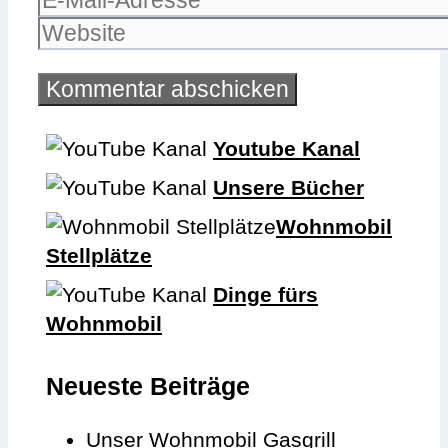
Mail-
Website
Adresse
Youtube Kanal
Unsere Bücher
Wohnmobil
Stellplätze
Dinge fürs
Wohnmobil
Neueste Beiträge
Unser Wohnmobil Gasgrill