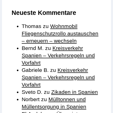
Neueste Kommentare
Thomas
zu
Wohnmobil
Fliegenschutzrollo austauschen
– erneuern – wechseln
Bernd M.
zu
Kreisverkehr
Spanien – Verkehrsregeln und
Vorfahrt
Gabriele B.
zu
Kreisverkehr
Spanien – Verkehrsregeln und
Vorfahrt
Sveto D.
zu
Zikaden in Spanien
Norbert
zu
Mülltonnen und
Müllentsorgung in Spanien