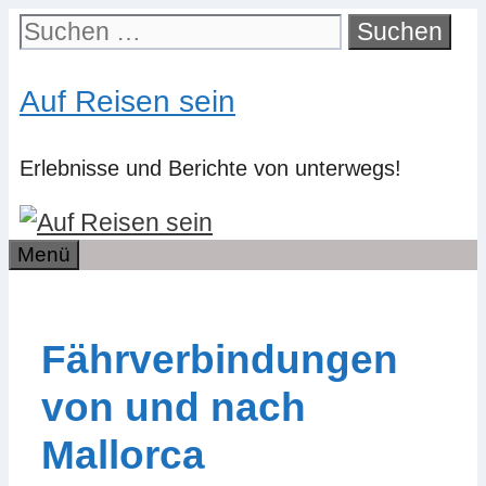
Zum
Suchen
Inhalt
nach:
springen
Auf Reisen sein
Erlebnisse und Berichte von unterwegs!
Menü
Fährverbindungen
von und nach
Mallorca