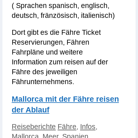
( Sprachen spanisch, englisch,
deutsch, fränzösisch, italienisch)
Dort gibt es die Fähre Ticket
Reservierungen, Fähren
Fahrpläne und weitere
Information zum reisen auf der
Fähre des jeweiligen
Fährunternehmens.
Mallorca mit der Fähre reisen
der Ablauf
Kategorien
Schlagwörter
Reiseberichte
Fähre
,
Infos
,
Mallorca
,
Meer
,
Spanien