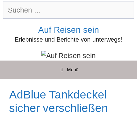
Zum
Suchen
Inhalt
nach:
springen
Auf Reisen sein
Erlebnisse und Berichte von unterwegs!
Menü
AdBlue Tankdeckel
sicher verschließen