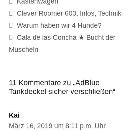
Kategorien
Kastenwagen
Schlagwörter
Clever Roomer 600
,
Infos
,
Technik
Warum haben wir 4 Hunde?
Cala de las Concha ★ Bucht der
Muscheln
11 Kommentare zu „AdBlue
Tankdeckel sicher verschließen“
Kai
März 16, 2019 um 8:11 p.m. Uhr