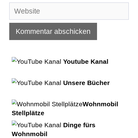
Adresse
Website
Youtube Kanal
Unsere Bücher
Wohnmobil
Stellplätze
Dinge fürs
Wohnmobil