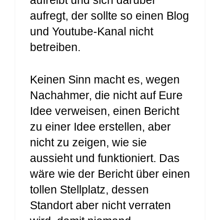
aufregt, der sollte so einen Blog
und Youtube-Kanal nicht
betreiben.
Keinen Sinn macht es, wegen
Nachahmer, die nicht auf Eure
Idee verweisen, einen Bericht
zu einer Idee erstellen, aber
nicht zu zeigen, wie sie
aussieht und funktioniert. Das
wäre wie der Bericht über einen
tollen Stellplatz, dessen
Standort aber nicht verraten