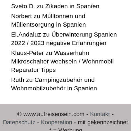
Sveto D.
zu
Zikaden in Spanien
Norbert
zu
Mülltonnen und
Müllentsorgung in Spanien
El.Andaluz
zu
Überwinterung Spanien
2022 / 2023 negative Erfahrungen
Klaus-Peter
zu
Wasserhahn
Mikroschalter wechseln / Wohnmobil
Reparatur Tipps
Ruth
zu
Campingzubehör und
Wohnmobilzubehör in Spanien
© www.aufreisensein.com -
Kontakt
-
Datenschutz
-
Kooperation
- mit gekennzeichnet
* = Werbung