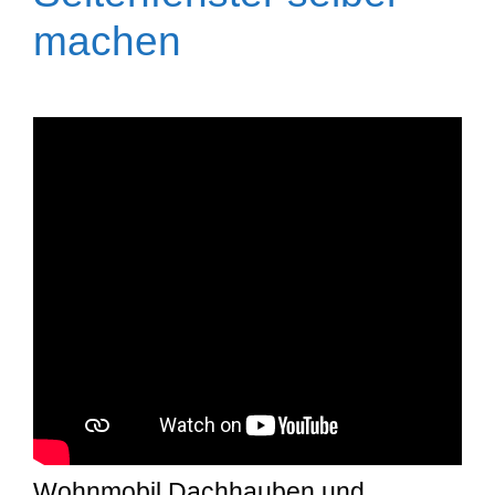
machen
Wohnmobil Dachhauben und