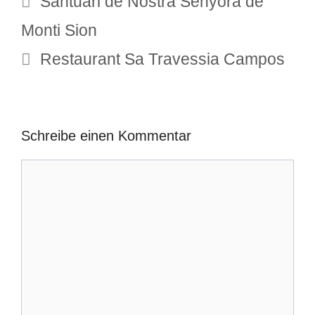
Santuari de Nostra Senyora de
Monti Sion
Restaurant Sa Travessia Campos
Schreibe einen Kommentar
Kommentar