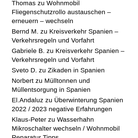
Thomas
zu
Wohnmobil
Fliegenschutzrollo austauschen –
erneuern – wechseln
Bernd M.
zu
Kreisverkehr Spanien –
Verkehrsregeln und Vorfahrt
Gabriele B.
zu
Kreisverkehr Spanien –
Verkehrsregeln und Vorfahrt
Sveto D.
zu
Zikaden in Spanien
Norbert
zu
Mülltonnen und
Müllentsorgung in Spanien
El.Andaluz
zu
Überwinterung Spanien
2022 / 2023 negative Erfahrungen
Klaus-Peter
zu
Wasserhahn
Mikroschalter wechseln / Wohnmobil
Reparatur Tipps