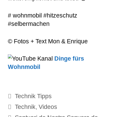
# wohnmobil #hitzeschutz
#selbermachen
© Fotos + Text Mon & Enrique
Dinge fürs
Wohnmobil
Kategorien
Technik Tipps
Schlagwörter
Technik
,
Videos