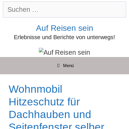
Zum
Suchen
Inhalt
nach:
springen
Auf Reisen sein
Erlebnisse und Berichte von unterwegs!
Menü
Wohnmobil
Hitzeschutz für
Dachhauben und
Seitenfenster selber