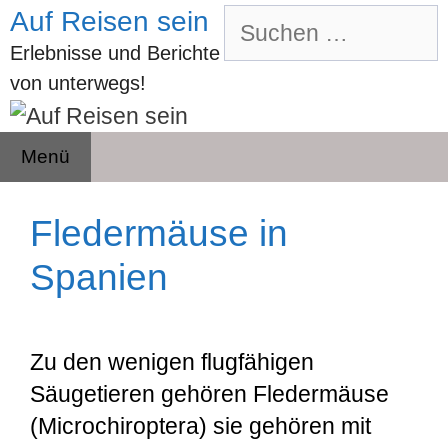
Zum
Auf Reisen sein
Suchen
Inhalt
nach:
Erlebnisse und Berichte
springen
von unterwegs!
Menü
Fledermäuse in
Spanien
Zu den wenigen flugfähigen
Säugetieren gehören Fledermäuse
(Microchiroptera) sie gehören mit