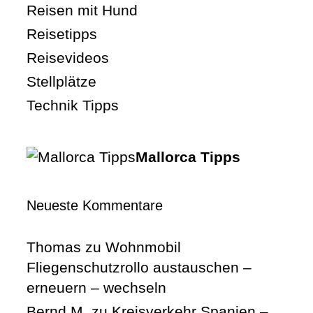
Reisen mit Hund
Reisetipps
Reisevideos
Stellplätze
Technik Tipps
Mallorca Tipps
Neueste Kommentare
Thomas
zu
Wohnmobil
Fliegenschutzrollo austauschen –
erneuern – wechseln
Bernd M.
zu
Kreisverkehr Spanien –