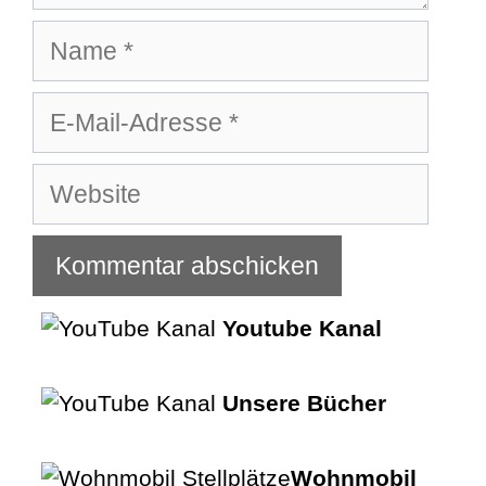
Name
E-
Mail-
Adresse
Website
Youtube Kanal
Unsere Bücher
Wohnmobil