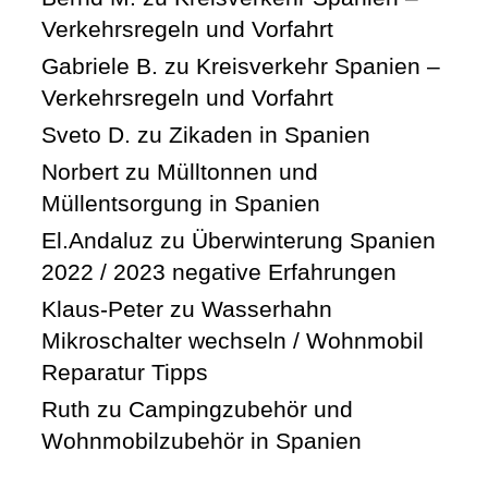
Verkehrsregeln und Vorfahrt
Gabriele B.
zu
Kreisverkehr Spanien –
Verkehrsregeln und Vorfahrt
Sveto D.
zu
Zikaden in Spanien
Norbert
zu
Mülltonnen und
Müllentsorgung in Spanien
El.Andaluz
zu
Überwinterung Spanien
2022 / 2023 negative Erfahrungen
Klaus-Peter
zu
Wasserhahn
Mikroschalter wechseln / Wohnmobil
Reparatur Tipps
Ruth
zu
Campingzubehör und
Wohnmobilzubehör in Spanien